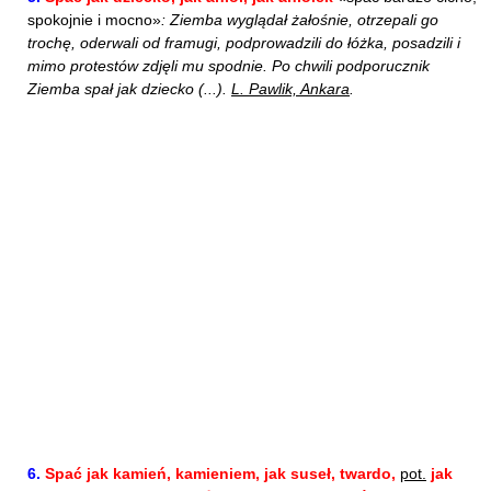
spokojnie i mocno»
: Ziemba wyglądał żałośnie, otrzepali go
trochę, oderwali od framugi, podprowadzili do łóżka, posadzili i
mimo protestów zdjęli mu spodnie. Po chwili podporucznik
Ziemba spał jak dziecko (...).
L. Pawlik, Ankara
.
6.
Spać jak kamień, kamieniem, jak suseł, twardo,
pot.
jak