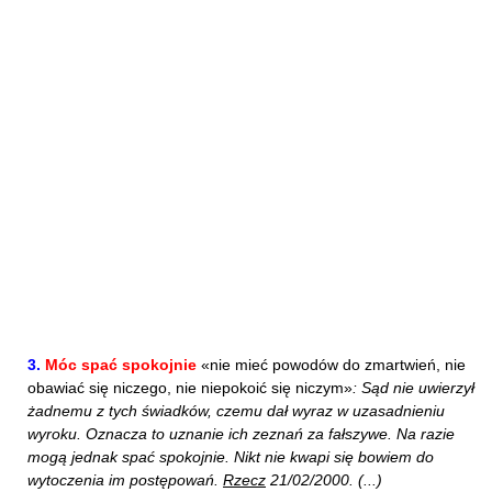
3.
Móc spać spokojnie
«nie mieć powodów do zmartwień, nie
obawiać się niczego, nie niepokoić się niczym»
: Sąd nie uwierzył
żadnemu z tych świadków, czemu dał wyraz w uzasadnieniu
wyroku. Oznacza to uznanie ich zeznań za fałszywe. Na razie
mogą jednak spać spokojnie. Nikt nie kwapi się bowiem do
wytoczenia im postępowań.
Rzecz
21/02/2000. (...)