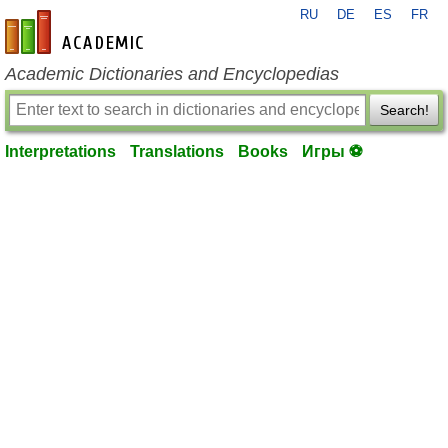
RU
DE
ES
FR
en-academic.com
Academic Dictionaries and Encyclopedias
Search!
Interpretations
Translations
Books
Игры ⚽